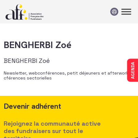
Passer au contenu
BENGHERBI Zoé
BENGHERBI Zoé
AGENDA
Newsletter, webconférences, petit déjeuners et afterwork,
cférences sectorielles
Devenir adhérent
Rejoignez la communauté active
des fundraisers sur tout le