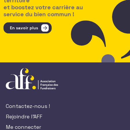
territoire
et boostez votre carrière au
service du bien commun !
En savoir plus
Contactez-nous !
Rejoindre l'AFF
Me connecter