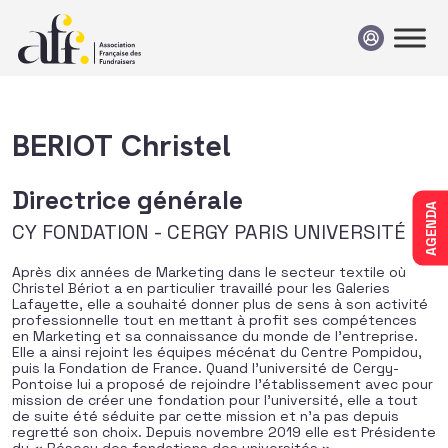
Passer au contenu
BERIOT Christel
Directrice générale
AGENDA
CY FONDATION - CERGY PARIS UNIVERSITÉ
Après dix années de Marketing dans le secteur textile où
Christel Bériot a en particulier travaillé pour les Galeries
Lafayette, elle a souhaité donner plus de sens à son activité
professionnelle tout en mettant à profit ses compétences
en Marketing et sa connaissance du monde de l’entreprise.
Elle a ainsi rejoint les équipes mécénat du Centre Pompidou,
puis la Fondation de France. Quand l’université de Cergy-
Pontoise lui a proposé de rejoindre l’établissement avec pour
mission de créer une fondation pour l’université, elle a tout
de suite été séduite par cette mission et n’a pas depuis
regretté son choix. Depuis novembre 2019 elle est Présidente