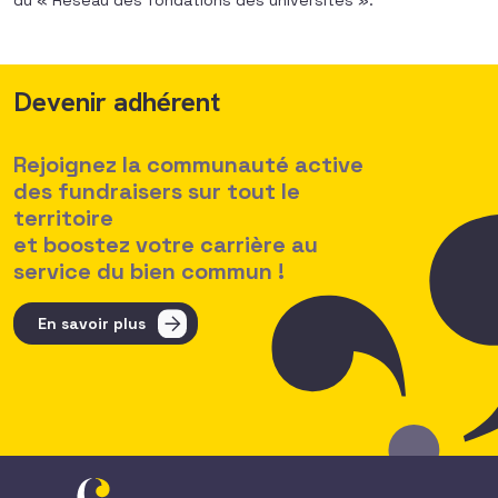
du « Réseau des fondations des universités ».
Devenir adhérent
Rejoignez la communauté active
des fundraisers sur tout le
territoire
et boostez votre carrière au
service du bien commun !
En savoir plus