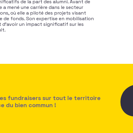
ficatifs de la part des alumni. Avant de
de a mené une carrière dans le secteur
ns, où elle a piloté des projets visant
e de fonds. Son expertise en mobilisation
’avoir un impact significatif sur les
it.
 fundraisers sur tout le territoire
ice du bien commun !