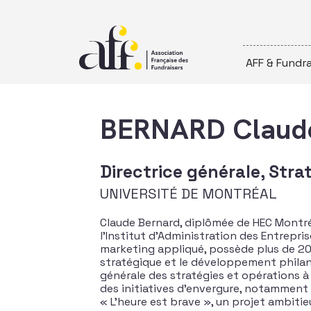
Passer au contenu
AFF & Fundra
BERNARD Claud
Directrice générale, Stra
UNIVERSITÉ DE MONTRÉAL
Claude Bernard, diplômée de HEC Montré
l’Institut d’Administration des Entrepri
marketing appliqué, possède plus de 20
stratégique et le développement philan
générale des stratégies et opérations à l
des initiatives d’envergure, notammen
« L’heure est brave », un projet ambitieu