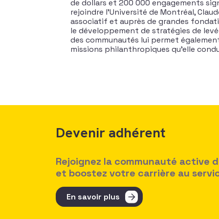
de dollars et 200 000 engagements signi
rejoindre l’Université de Montréal, Clau
associatif et auprès de grandes fondatio
le développement de stratégies de levé
des communautés lui permet également d
missions philanthropiques qu’elle condu
Devenir adhérent
Rejoignez la communauté active des
et boostez votre carrière au serv
En savoir plus