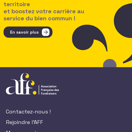
territoire
et boostez votre carrière au
service du bien commun !
En savoir plus
Contactez-nous !
Rejoindre l'AFF