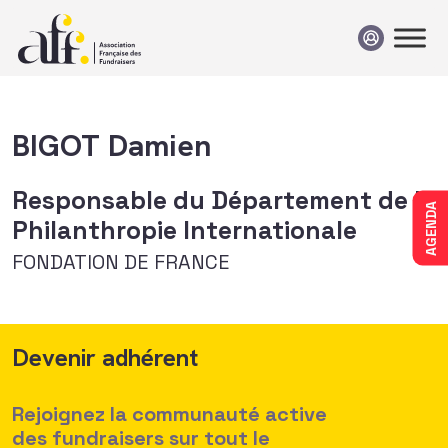
Passer au contenu
BIGOT Damien
Responsable du Département de la
AGENDA
Philanthropie Internationale
FONDATION DE FRANCE
Devenir adhérent
Rejoignez la communauté active
des fundraisers sur tout le