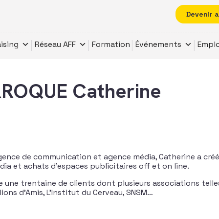
Devenir 
ising
Réseau AFF
Formation
Événements
Emplo
ROQUE Catherine
agence de communication et agence média, Catherine a cré
 et achats d’espaces publicitaires off et on line.
ne trentaine de clients dont plusieurs associations telle
lions d’Amis, L’Institut du Cerveau, SNSM…