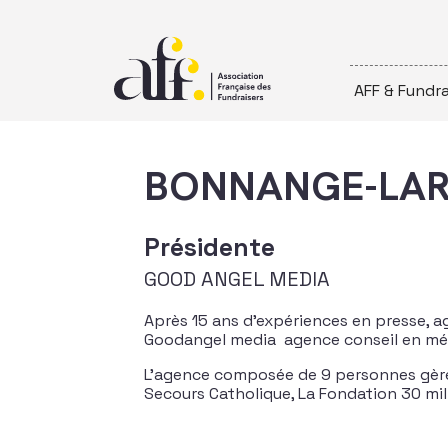
Passer au contenu
AFF & Fundra
BONNANGE-LAR
Présidente
GOOD ANGEL MEDIA
Après 15 ans d’expériences en presse, 
Goodangel media agence conseil en média
L’agence composée de 9 personnes gère u
Secours Catholique, La Fondation 30 mil