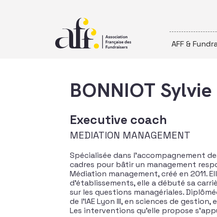
Passer au contenu
AFF & Fundra
BONNIOT Sylvie
Executive coach
MEDIATION MANAGEMENT
Spécialisée dans l’accompagnement des i
cadres pour bâtir un management respo
Médiation management, créé en 2011. Elle
d’établissements, elle a débuté sa carr
sur les questions managériales. Diplômé
de l’IAE Lyon III, en sciences de gestion
Les interventions qu’elle propose s’ap