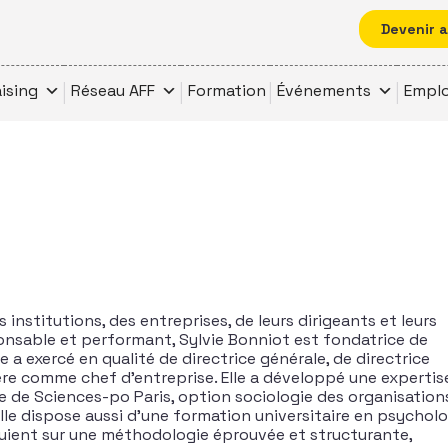
Devenir 
ising
Réseau AFF
Formation
Événements
Emplo
nstitutions, des entreprises, de leurs dirigeants et leurs
nsable et performant, Sylvie Bonniot est fondatrice de
 a exercé en qualité de directrice générale, de directrice
ière comme chef d’entreprise. Elle a développé une expertis
e de Sciences-po Paris, option sociologie des organisation
, elle dispose aussi d’une formation universitaire en psycholo
puient sur une méthodologie éprouvée et structurante,