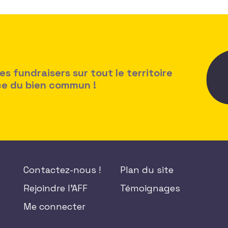
 fundraisers sur tout le territoire
ice du bien commun !
Contactez-nous !
Plan du site
Rejoindre l'AFF
Témoignages
Me connecter