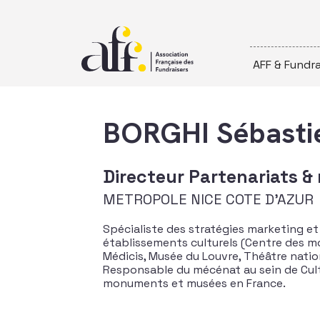
Passer au contenu
AFF & Fundra
BORGHI Sébasti
Directeur Partenariats 
METROPOLE NICE COTE D'AZUR
Spécialiste des stratégies marketing 
établissements culturels (Centre des m
Médicis, Musée du Louvre, Théâtre nation
Responsable du mécénat au sein de Cult
monuments et musées en France.