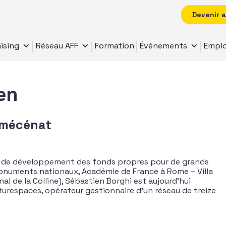
Devenir 
ising
Réseau AFF
Formation
Événements
Emplo
en
& mécénat
et de développement des fonds propres pour de grands
onuments nationaux, Académie de France à Rome – Villa
al de la Colline), Sébastien Borghi est aujourd’hui
urespaces, opérateur gestionnaire d’un réseau de treize