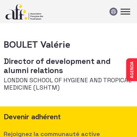
Passer au contenu
BOULET Valérie
Director of development and
AGENDA
alumni relations
LONDON SCHOOL OF HYGIENE AND TROPICAL
MEDICINE (LSHTM)
Devenir adhérent
Rejoignez la communauté active