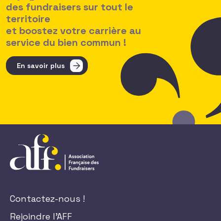
des fundraisers sur tout le
territoire
et boostez votre carrière au
service du bien commun !
En savoir plus
Contactez-nous !
Rejoindre l'AFF