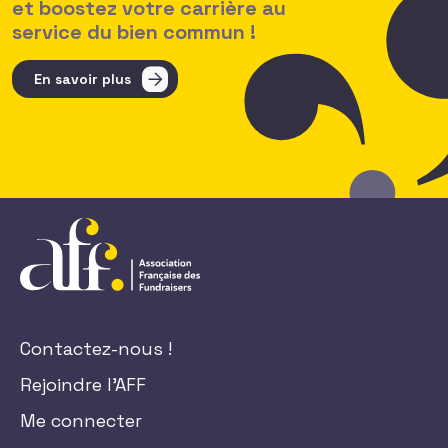
et boostez votre carrière au
service du bien commun !
En savoir plus
Contactez-nous !
Rejoindre l'AFF
Me connecter