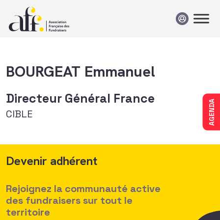
Passer au contenu
BOURGEAT Emmanuel
Directeur Général France
AGENDA
CIBLE
Devenir adhérent
Rejoignez la communauté active
des fundraisers sur tout le
territoire