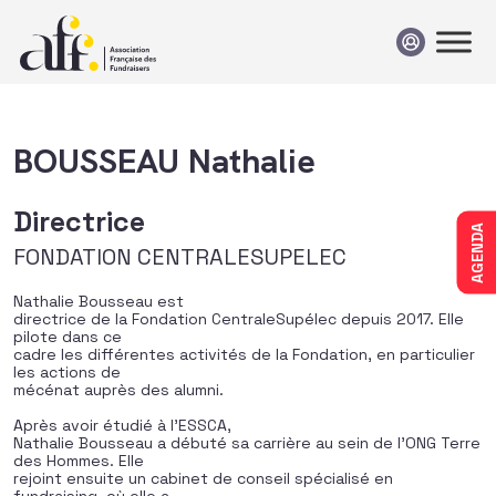
Passer au contenu
BOUSSEAU Nathalie
Directrice
AGENDA
FONDATION CENTRALESUPELEC
Nathalie Bousseau est
directrice de la Fondation CentraleSupélec depuis 2017. Elle
pilote dans ce
cadre les différentes activités de la Fondation, en particulier
les actions de
mécénat auprès des alumni.
Après avoir étudié à l’ESSCA,
Nathalie Bousseau a débuté sa carrière au sein de l’ONG Terre
des Hommes. Elle
rejoint ensuite un cabinet de conseil spécialisé en