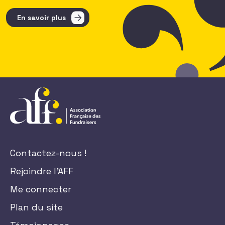
En savoir plus
Contactez-nous !
Rejoindre l'AFF
Me connecter
Plan du site