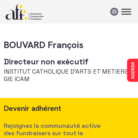
Passer au contenu
BOUVARD François
Directeur non exécutif
AGENDA
INSTITUT CATHOLIQUE D'ARTS ET METIERS -
GIE ICAM
Devenir adhérent
Rejoignez la communauté active
des fundraisers sur tout le