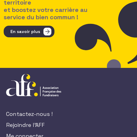
territoire
et boostez votre carrière au
service du bien commun !
En savoir plus
Contactez-nous !
Rejoindre l'AFF
Me connecter