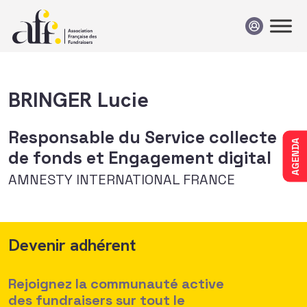
Passer au contenu
BRINGER Lucie
Responsable du Service collecte
AGENDA
de fonds et Engagement digital
AMNESTY INTERNATIONAL FRANCE
Devenir adhérent
Rejoignez la communauté active
des fundraisers sur tout le