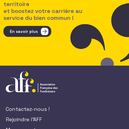
territoire
et boostez votre carrière au
service du bien commun !
En savoir plus
Contactez-nous !
Rejoindre l'AFF