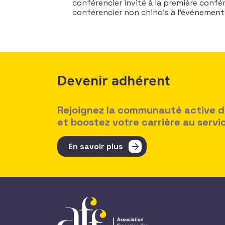
conférencier invité à la première confér
conférencier non chinois à l’événement
Devenir adhérent
Rejoignez la communauté active des
et boostez votre carrière au serv
En savoir plus