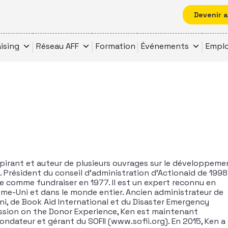
Devenir 
ising
Réseau AFF
Formation
Événements
Emplo
spirant et auteur de plusieurs ouvrages sur le développeme
 Président du conseil d’administration d’Actionaid de 1998
e comme fundraiser en 1977. Il est un expert reconnu en
ume-Uni et dans le monde entier. Ancien administrateur de
ni, de Book Aid International et du Disaster Emergency
sion on the Donor Experience, Ken est maintenant
ondateur et gérant du SOFII (www.sofii.org). En 2015, Ken a