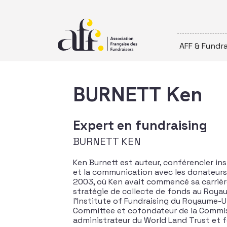
Passer au contenu
AFF & Fundra
BURNETT Ken
Expert en fundraising
BURNETT KEN
Ken Burnett est auteur, conférencier in
et la communication avec les donateurs.
2003, où Ken avait commencé sa carrièr
stratégie de collecte de fonds au Roya
l’Institute of Fundraising du Royaume-U
Committee et cofondateur de la Commis
administrateur du World Land Trust et f