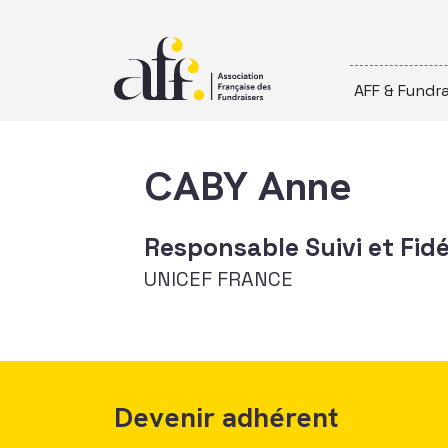
Passer au contenu
AFF & Fundra
CABY Anne
Responsable Suivi et Fidé
UNICEF FRANCE
Devenir adhérent