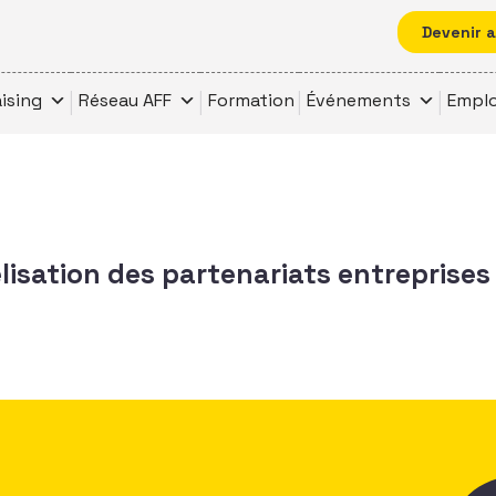
Devenir 
ising
Réseau AFF
Formation
Événements
Emplo
lisation des partenariats entreprises