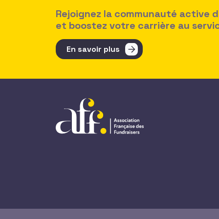
Rejoignez la communauté active des
et boostez votre carrière au serv
En savoir plus