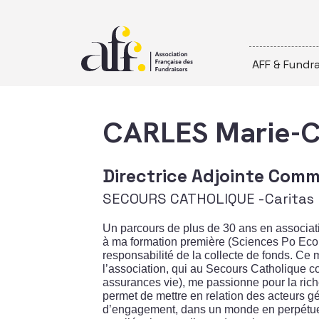
Passer au contenu
AFF & Fundra
CARLES Marie-
Directrice Adjointe Comm
SECOURS CATHOLIQUE -Caritas
Un parcours de plus de 30 ans en associat
à ma formation première (Sciences Po Econ
responsabilité de la collecte de fonds. Ce
l’association, qui au Secours Catholique c
assurances vie), me passionne pour la rich
permet de mettre en relation des acteurs g
d’engagement, dans un monde en perpétuelle 