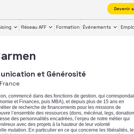
Devenir 
ising
Réseau AFF
Formation
Événements
Emplo
Carmen
unication et Générosité
 France
ion, commencé dans des fonctions de gestion, qui correspondai
omie et Finances, puis MBA), et depuis plus de 15 ans en
 métier de recherche de financements pour les missions de
ouvre l’ensemble des ressources (dons, mécénat, legs, donation
esse des personnalités encadrées, l’enjeu de notre métier qui
énéreux avec des projets à la hauteur de leur volonté
mutation. En particulier en ce qui concerne les libéralités, le 