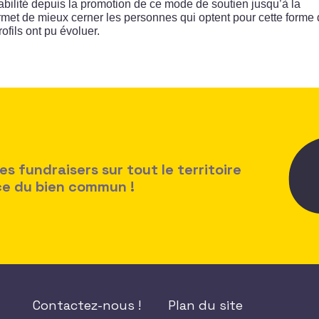
abilité depuis la promotion de ce mode de soutien jusqu’à la
rmet de mieux cerner les personnes qui optent pour cette forme
fils ont pu évoluer.
 fundraisers sur tout le territoire
ice du bien commun !
Contactez-nous !
Plan du site