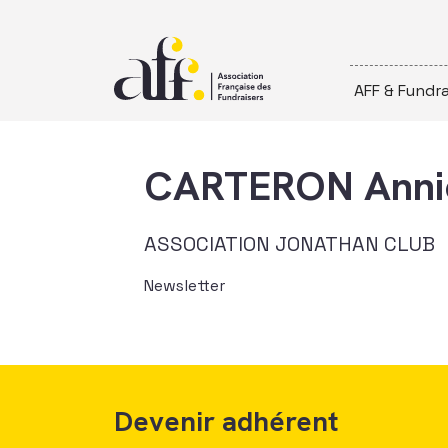
Passer au contenu
AFF & Fundra
CARTERON Anni
ASSOCIATION JONATHAN CLUB
Newsletter
Devenir adhérent