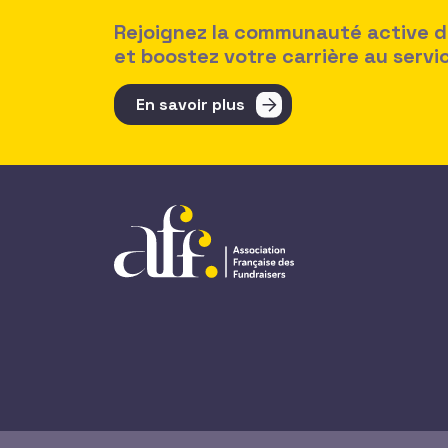
Rejoignez la communauté active des
et boostez votre carrière au serv
En savoir plus