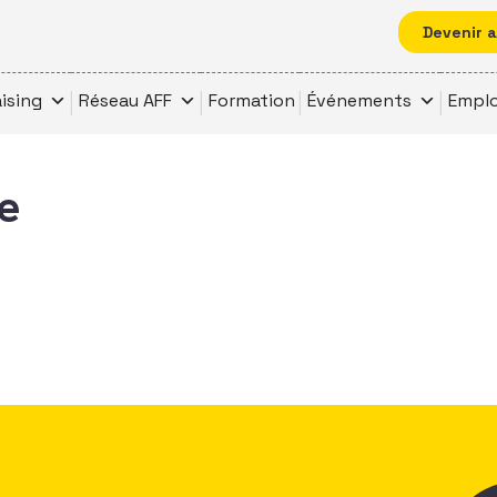
Devenir 
ising
Réseau AFF
Formation
Événements
Emplo
e