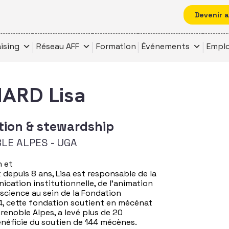
Devenir 
ising
Réseau AFF
Formation
Événements
Emplo
ARD Lisa
ion & stewardship
LE ALPES - UGA
n et
depuis 8 ans, Lisa est responsable de la
cation institutionnelle, de l’animation
 science au sein de la Fondation
14, cette fondation soutient en mécénat
Grenoble Alpes, a levé plus de 20
bénéficie du soutien de 144 mécènes.