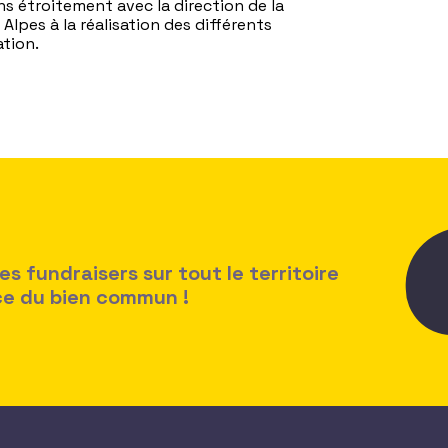
ns étroitement avec la direction de la
lpes à la réalisation des différents
tion.
 fundraisers sur tout le territoire
ice du bien commun !