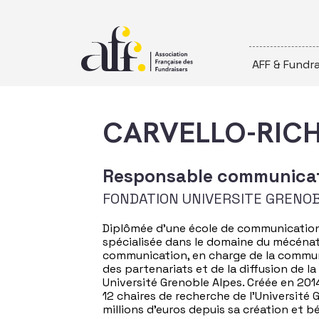
Passer au contenu
AFF & Fundra
CARVELLO-RICH
Responsable communicat
FONDATION UNIVERSITE GRENOB
Diplômée d’une école de communicatio
spécialisée dans le domaine du mécénat 
communication, en charge de la communi
des partenariats et de la diffusion de la
Université Grenoble Alpes. Créée en 20
12 chaires de recherche de l’Université 
millions d’euros depuis sa création et 