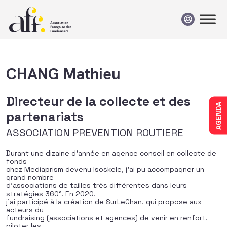
Passer au contenu
CHANG Mathieu
Directeur de la collecte et des
AGENDA
partenariats
ASSOCIATION PREVENTION ROUTIERE
Durant une dizaine d’année en agence conseil en collecte de
fonds
chez Mediaprism devenu Isoskele, j’ai pu accompagner un
grand nombre
d’associations de tailles très différentes dans leurs
stratégies 360°. En 2020,
j’ai participé à la création de SurLeChan, qui propose aux
acteurs du
fundraising (associations et agences) de venir en renfort,
piloter les