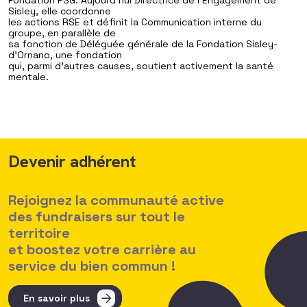
Fondation PSG. Aujourd’hui Directrice de l’Engagement de
Sisley, elle coordonne
les actions RSE et définit la Communication interne du
groupe, en parallèle de
sa fonction de Déléguée générale de la Fondation Sisley-
d’Ornano, une fondation
qui, parmi d’autres causes, soutient activement la santé
mentale.
Devenir adhérent
Rejoignez la communauté active
des fundraisers sur tout le
territoire
et boostez votre carrière au
service du bien commun !
En savoir plus