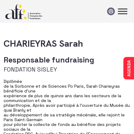
Passer au contenu
CHARIEYRAS Sarah
Responsable fundraising
AGENDA
FONDATION SISLEY
Diplômée
de la Sorbonne et de Sciences Po Paris, Sarah Charieyras
bénéficie d’une
expérience de plus de quinze ans dans les secteurs de la
communication et de la
philanthropie. Après avoir participé à l’ouverture du Musée du
quai Branly et
au développement de sa stratégie mécénale, elle rejoint le
Paris Saint-Germain
pour piloter la collecte de fonds au bénéfice des projets
sociaux de la