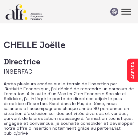
Passer au contenu
CHELLE Joëlle
Directrice
AGENDA
INSERFAC
Après plusieurs années sur le terrain de l’Insertion par
l’Activité Economique, j’ai décidé de reprendre un parcours de
formation. A la suite d’un Master 2 en Economie Sociale et
Solidaire, j’ai intégré le poste de directrice adjointe puis
directrice d’Inserfac. Basé dans le Puy de Dôme, nous
salarions et accompagnons chaque année 90 personnes en
situation d’exclusion sur des activités diverses et variées,
qui vont de la prestation repassage à l’animation touristique.
Engagée et convaincue, je souhaite consolider et développer
notre offre d’insertion notamment grâce au partenariat
public/privé