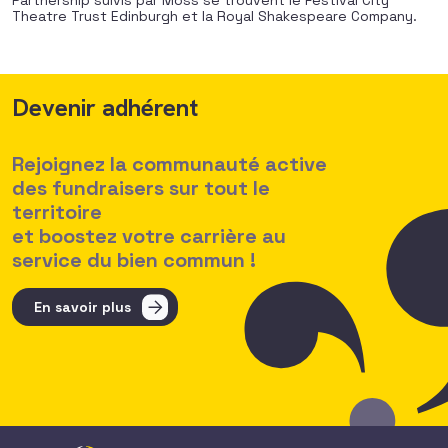
Partnership suivis par Moss se trouvent le Festival City
Theatre Trust Edinburgh et la Royal Shakespeare Company.
Devenir adhérent
Rejoignez la communauté active
des fundraisers sur tout le
territoire
et boostez votre carrière au
service du bien commun !
En savoir plus