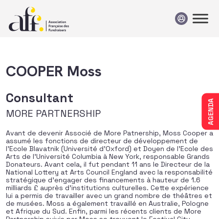
Passer au contenu
COOPER Moss
Consultant
AGENDA
MORE PARTNERSHIP
Avant de devenir Associé de More Patnership, Moss Cooper a
assumé les fonctions de directeur de développement de
l’Ecole Blavatnik (Université d’Oxford) et Doyen de l’Ecole des
Arts de l’Université Columbia à New York, responsable Grands
Donateurs. Avant cela, il fut pendant 11 ans le Directeur de la
National Lottery at Arts Council England avec la responsabilité
stratégique d’engager des financements à hauteur de 1.6
milliards £ auprès d’institutions culturelles. Cette expérience
lui a permis de travailler avec un grand nombre de théâtres et
de musées. Moss a également travaillé en Australie, Pologne
et Afrique du Sud. Enfin, parmi les récents clients de More