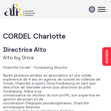
Passer au contenu
CORDEL Charlotte
Directrice Alto
AGENDA
Alto by Orixa
Charlotte
Cordel
– Fundraising Director
Après plusieurs années en association et une solide
expérience de 4 ans en agence de conseil en collecte de
fonds,
Charlotte
a rejoint Orixa Fundraising en tant que
directrice de clientèle senior puis directrice du pôle
fundraising. Grâce à sa
connaissance du secteur du non-profit, son expertise en
gestion de projet et de
coordination d’équipes pluridisciplinaires, Charlotte
accompagne diverses