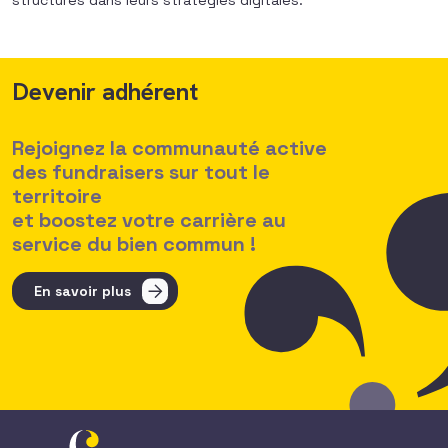
structures dans leurs stratégies digitales.
Devenir adhérent
Rejoignez la communauté active
des fundraisers sur tout le
territoire
et boostez votre carrière au
service du bien commun !
En savoir plus