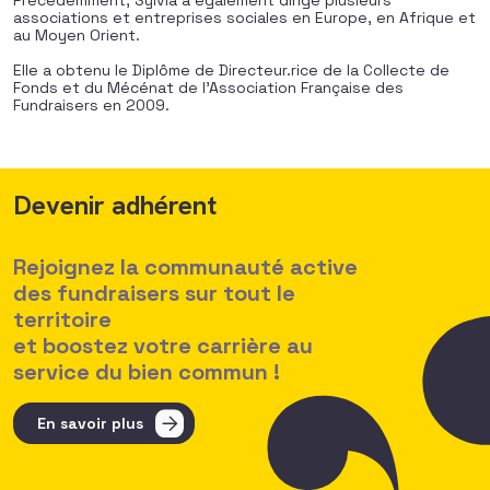
Précédemment, Sylvia a également dirigé plusieurs
associations et entreprises sociales en Europe, en Afrique et
au Moyen Orient.
Elle a obtenu le Diplôme de Directeur.rice de la Collecte de
Fonds et du Mécénat de l’Association Française des
Fundraisers en 2009.
Devenir adhérent
Rejoignez la communauté active
des fundraisers sur tout le
territoire
et boostez votre carrière au
service du bien commun !
En savoir plus