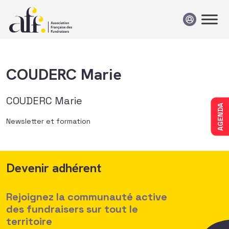
Passer au contenu
COUDERC Marie
COUDERC Marie
AGENDA
Newsletter et formation
Devenir adhérent
Rejoignez la communauté active
des fundraisers sur tout le
territoire