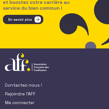
et boostez votre carrière au
service du bien commun !
En savoir plus
Contactez-nous !
Rejoindre l'AFF
Me connecter