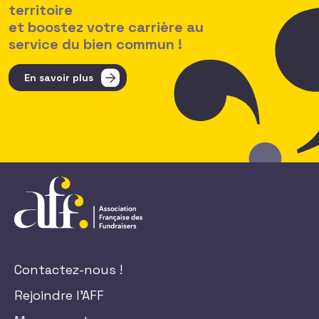
territoire
et boostez votre carrière au
service du bien commun !
En savoir plus
Contactez-nous !
Rejoindre l'AFF