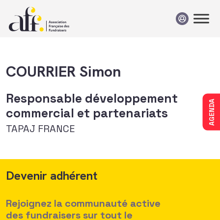
Passer au contenu
COURRIER Simon
Responsable développement
AGENDA
commercial et partenariats
TAPAJ FRANCE
Devenir adhérent
Rejoignez la communauté active
des fundraisers sur tout le