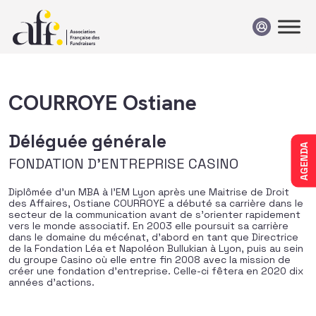
Passer au contenu
COURROYE Ostiane
Déléguée générale
AGENDA
FONDATION D'ENTREPRISE CASINO
Diplômée d’un MBA à l’EM Lyon après une Maitrise de Droit
des Affaires, Ostiane COURROYE a débuté sa carrière dans le
secteur de la communication avant de s’orienter rapidement
vers le monde associatif. En 2003 elle poursuit sa carrière
dans le domaine du mécénat, d’abord en tant que Directrice
de la Fondation Léa et Napoléon Bullukian à Lyon, puis au sein
du groupe Casino où elle entre fin 2008 avec la mission de
créer une fondation d’entreprise. Celle-ci fêtera en 2020 dix
années d’actions.