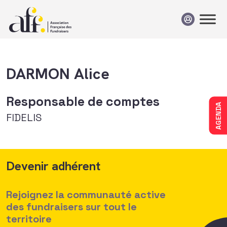
Passer au contenu
DARMON Alice
Responsable de comptes
AGENDA
FIDELIS
Devenir adhérent
Rejoignez la communauté active
des fundraisers sur tout le
territoire