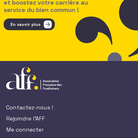
et boostez votre carrière au
service du bien commun !
En savoir plus
Contactez-nous !
Rejoindre l'AFF
Me connecter