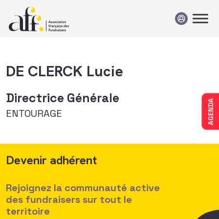
Passer au contenu
DE CLERCK Lucie
Directrice Générale
AGENDA
ENTOURAGE
Devenir adhérent
Rejoignez la communauté active
des fundraisers sur tout le
territoire