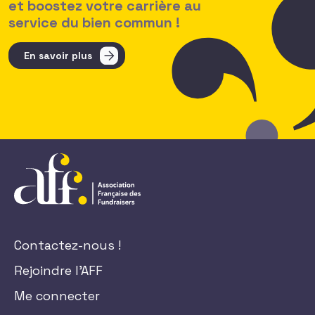
et boostez votre carrière au
service du bien commun !
En savoir plus
Contactez-nous !
Rejoindre l'AFF
Me connecter