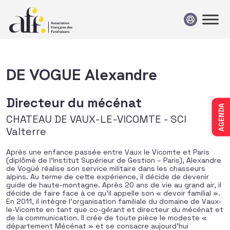
Passer au contenu
DE VOGUE Alexandre
Directeur du mécénat
AGENDA
CHATEAU DE VAUX-LE-VICOMTE - SCI
Valterre
Après une enfance passée entre Vaux le Vicomte et Paris
(diplômé de l’Institut Supérieur de Gestion – Paris), Alexandre
de Vogüé réalise son service militaire dans les chasseurs
alpins. Au terme de cette expérience, il décide de devenir
guide de haute-montagne. Après 20 ans de vie au grand air, il
décide de faire face à ce qu’il appelle son « devoir familial ».
En 2011, il intègre l’organisation familiale du domaine de Vaux-
le-Vicomte en tant que co-gérant et directeur du mécénat et
de la communication. Il crée de toute pièce le modeste «
département Mécénat » et se consacre aujourd’hui