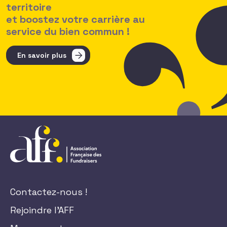
territoire
et boostez votre carrière au
service du bien commun !
En savoir plus
Contactez-nous !
Rejoindre l'AFF