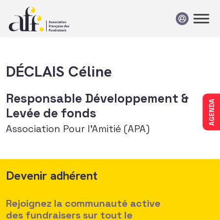
Passer au contenu
DÉCLAIS Céline
Responsable Développement &
AGENDA
Levée de fonds
Association Pour l'Amitié (APA)
Devenir adhérent
Rejoignez la communauté active
des fundraisers sur tout le