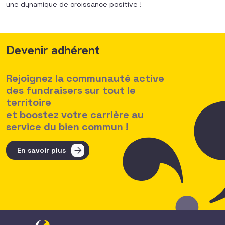
une dynamique de croissance positive !
Devenir adhérent
Rejoignez la communauté active
des fundraisers sur tout le
territoire
et boostez votre carrière au
service du bien commun !
En savoir plus