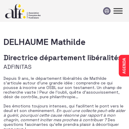
Passer au contenu
DELHAUME Mathilde
Directrice département libéralités
AGENDA
ADFINITAS
Depuis 9 ans, le département libéralités de Mathilde
s’articule autour d’une grande idée : comprendre ce qui
pousse à inscrire une OSBL sur son testament. Un champ de
recherche vaste ! Peur de l’oubli, quête d’assouvissement,
désir de contrôle, pure philanthropie…
Des émotions toujours intenses, qui facilitent le pont vers le
deuil et son cheminement.
En quoi une collecte peut-elle aider
à guérir, pourquoi cette cause résonne par rapport à mon
chagrin, comment inciter mes proches à contribuer ?
Des
questions fascinantes qu’elle prendra plaisir à décortiquer