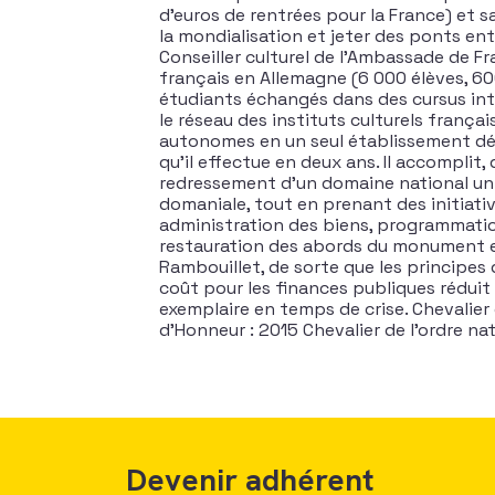
d’euros de rentrées pour la France) et s
la mondialisation et jeter des ponts ent
Conseiller culturel de l’Ambassade de 
français en Allemagne (6 000 élèves, 60
étudiants échangés dans des cursus inté
le réseau des instituts culturels franç
autonomes en un seul établissement dép
qu’il effectue en deux ans. Il accompli
redressement d’un domaine national uniq
domaniale, tout en prenant des initiativ
administration des biens, programmation
restauration des abords du monument et
Rambouillet, de sorte que les principes
coût pour les finances publiques réduit
exemplaire en temps de crise. Chevalier 
d’Honneur : 2015 Chevalier de l’ordre nat
Devenir adhérent