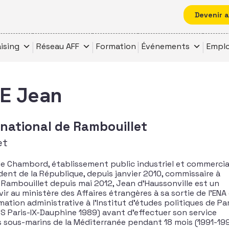
Devenir 
ising
Réseau AFF
Formation
Événements
Emplo
E Jean
national de Rambouillet
et
de Chambord, établissement public industriel et commercia
dent de la République, depuis janvier 2010, commissaire à
ambouillet depuis mai 2012, Jean d’Haussonville est un
vir au ministère des Affaires étrangères à sa sortie de l’ENA
mation administrative à l’Institut d’études politiques de Par
S Paris-IX-Dauphine 1989) avant d’effectuer son service
des sous-marins de la Méditerranée pendant 18 mois (1991-199