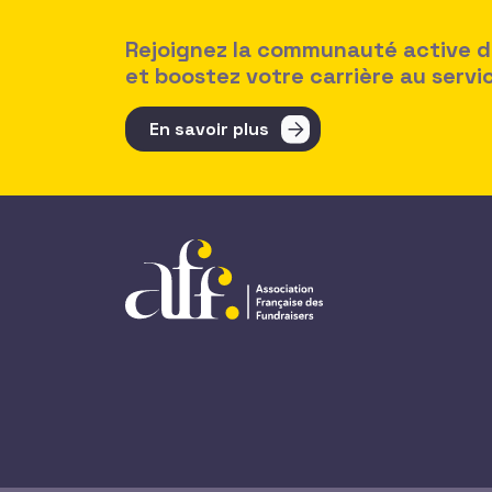
Rejoignez la communauté active des
et boostez votre carrière au serv
En savoir plus