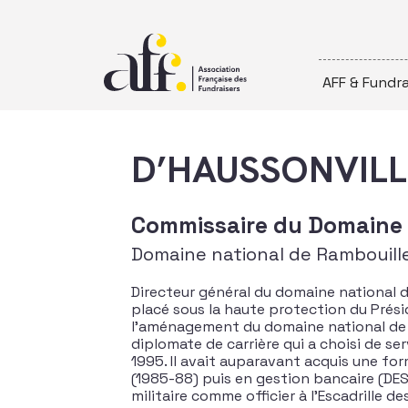
Passer au contenu
AFF & Fundra
D’HAUSSONVILL
Commissaire du Domaine 
Domaine national de Rambouill
Directeur général du domaine national 
placé sous la haute protection du Prési
l’aménagement du domaine national de R
diplomate de carrière qui a choisi de ser
1995. Il avait auparavant acquis une for
(1985-88) puis en gestion bancaire (DES
militaire comme officier à l’Escadrille 