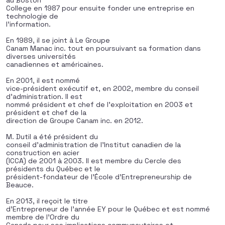
au Boston
College en 1987 pour ensuite fonder une entreprise en
technologie de
l’information.
En 1989, il se joint à Le Groupe
Canam Manac inc. tout en poursuivant sa formation dans
diverses universités
canadiennes et américaines.
En 2001, il est nommé
vice-président exécutif et, en 2002, membre du conseil
d’administration. Il est
nommé président et chef de l’exploitation en 2003 et
président et chef de la
direction de Groupe Canam inc. en 2012.
M. Dutil a été président du
conseil d’administration de l’Institut canadien de la
construction en acier
(ICCA) de 2001 à 2003. Il est membre du Cercle des
présidents du Québec et le
président-fondateur de l’École d’Entrepreneurship de
Beauce.
En 2013, il reçoit le titre
d’Entrepreneur de l’année EY pour le Québec et est nommé
membre de l’Ordre du