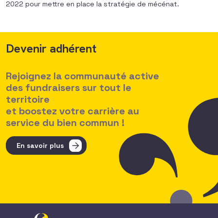
2022 pour mettre en place la stratégie de mécénat.
Devenir adhérent
Rejoignez la communauté active
des fundraisers sur tout le
territoire
et boostez votre carrière au
service du bien commun !
En savoir plus