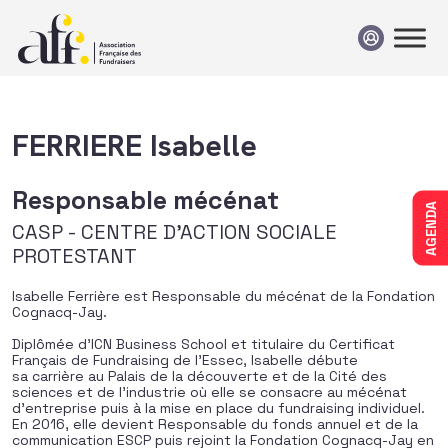
Passer au contenu
FERRIERE Isabelle
Responsable mécénat
AGENDA
CASP - CENTRE D'ACTION SOCIALE
PROTESTANT
Isabelle Ferrière est Responsable du mécénat de la Fondation
Cognacq-Jay.
Diplômée d’ICN Business School et titulaire du Certificat
Français de Fundraising de l’Essec, Isabelle débute
sa carrière au Palais de la découverte et de la Cité des
sciences et de l’industrie où elle se consacre au mécénat
d’entreprise puis à la mise en place du fundraising individuel.
En 2016, elle devient Responsable du fonds annuel et de la
communication ESCP puis rejoint la Fondation Cognacq-Jay en