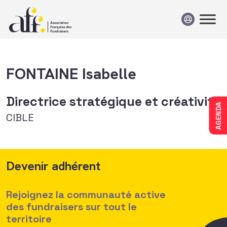
Passer au contenu
FONTAINE Isabelle
Directrice stratégique et créativité
AGENDA
CIBLE
Devenir adhérent
Rejoignez la communauté active
des fundraisers sur tout le
territoire