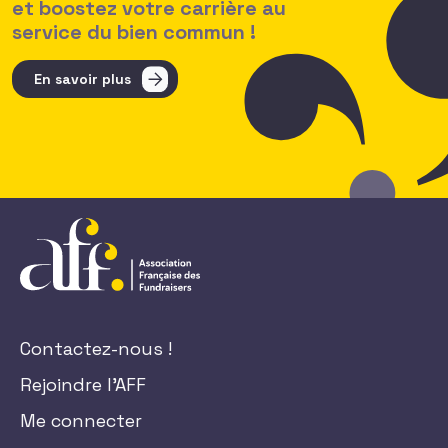
et boostez votre carrière au
service du bien commun !
En savoir plus
Contactez-nous !
Rejoindre l'AFF
Me connecter