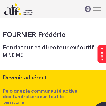
Passer au contenu
FOURNIER Frédéric
Fondateur et directeur exécutif
AGENDA
MIND ME
Devenir adhérent
Rejoignez la communauté active
des fundraisers sur tout le
territoire