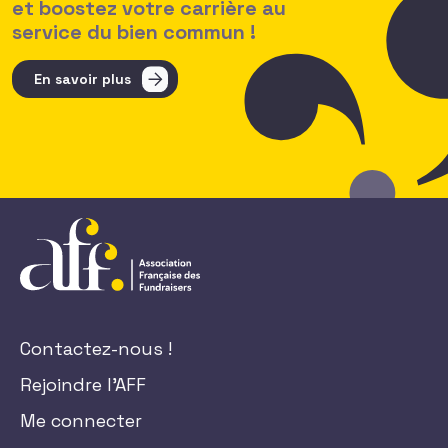
et boostez votre carrière au
service du bien commun !
En savoir plus
Contactez-nous !
Rejoindre l'AFF
Me connecter