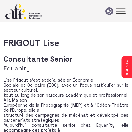
Passer au contenu
FRIGOUT Lise
Consultante Senior
AGENDA
Equanity
Lise Frigout s’est spécialisée en Économie
Sociale et Solidaire (ESS), avec un focus particulier sur le
secteur culturel,
tout au long de son parcours académique et professionnel.
À la Maison
Européenne de la Photographie (MEP) et à l’Odéon-Théâtre
de l’Europe, elle a
structuré des campagnes de mécénat et développé des
partenariats stratégiques.
Aujourd’hui consultante senior chez Equanity, elle
accompagne des projets à