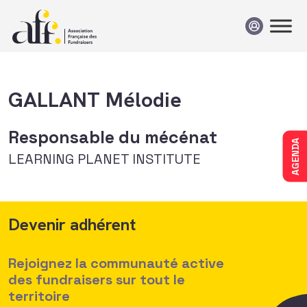
Passer au contenu
GALLANT Mélodie
Responsable du mécénat
AGENDA
LEARNING PLANET INSTITUTE
Devenir adhérent
Rejoignez la communauté active
des fundraisers sur tout le
territoire