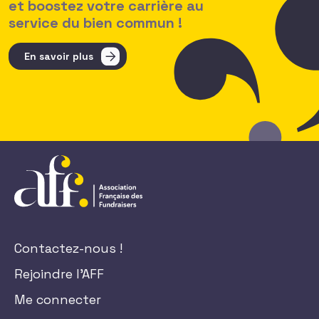
et boostez votre carrière au
service du bien commun !
En savoir plus
Contactez-nous !
Rejoindre l'AFF
Me connecter