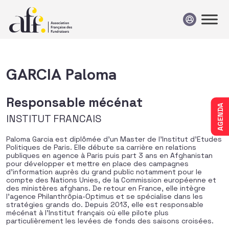
Passer au contenu
GARCIA Paloma
Responsable mécénat
AGENDA
INSTITUT FRANCAIS
Paloma Garcia est diplômée d’un Master de l’Institut d’Etudes
Politiques de Paris. Elle débute sa carrière en relations
publiques en agence à Paris puis part 3 ans en Afghanistan
pour développer et mettre en place des campagnes
d’information auprès du grand public notamment pour le
compte des Nations Unies, de la Commission européenne et
des ministères afghans. De retour en France, elle intègre
l’agence Philanthrôpia-Optimus et se spécialise dans les
stratégies grands do. Depuis 2013, elle est responsable
mécénat à l’Institut français où elle pilote plus
particulièrement les levées de fonds des saisons croisées.