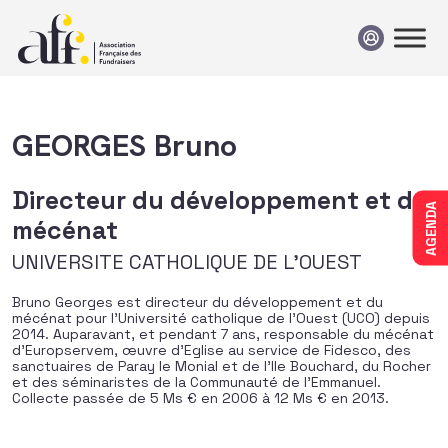
Passer au contenu
GEORGES Bruno
Directeur du développement et du
AGENDA
mécénat
UNIVERSITE CATHOLIQUE DE L'OUEST
Bruno Georges est directeur du développement et du
mécénat pour l’Université catholique de l’Ouest (UCO) depuis
2014. Auparavant, et pendant 7 ans, responsable du mécénat
d’Europservem, œuvre d’Eglise au service de Fidesco, des
sanctuaires de Paray le Monial et de l’Ile Bouchard, du Rocher
et des séminaristes de la Communauté de l’Emmanuel.
Collecte passée de 5 Ms € en 2006 à 12 Ms € en 2013.