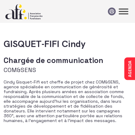
Passer au contenu
GISQUET-FIFI Cindy
Chargée de communication
AGENDA
COM&SENS
Cindy Gisquet-Fifi est cheffe de projet chez COM&SENS,
agence spécialisée en communication de générosité et
fundraising. Après plusieurs années en association comme
responsable de la communication et de collecte de fonds,
elle accompagne aujourd’hui les organisations, dans leurs
stratégies de développement et de fidélisation des
donateurs. Elle intervient notamment sur les campagnes
360°, avec une attention particulière portée aux relations
humaines, à l’engagement et à l’impact des messages.