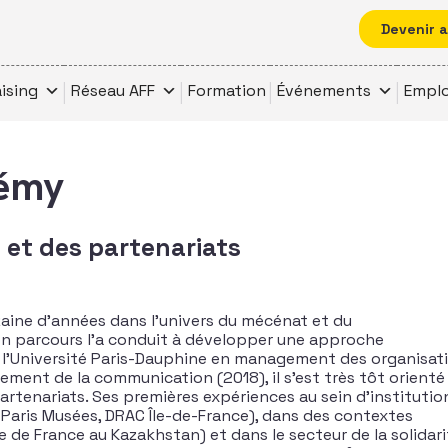
Devenir 
ising
Réseau AFF
Formation
Événements
Emplo
émy
et des partenariats
ine d’années dans l’univers du mécénat et du
n parcours l’a conduit à développer une approche
e l’Université Paris-Dauphine en management des organisat
ement de la communication (2018), il s’est très tôt orienté
artenariats. Ses premières expériences au sein d’institutio
, Paris Musées, DRAC Île-de-France), dans des contextes
 de France au Kazakhstan) et dans le secteur de la solidari