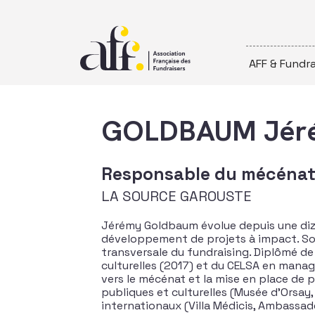
Passer au contenu
AFF & Fundra
GOLDBAUM Jér
Responsable du mécénat 
LA SOURCE GAROUSTE
Jérémy Goldbaum évolue depuis une diza
développement de projets à impact. So
transversale du fundraising. Diplômé d
culturelles (2017) et du CELSA en manag
vers le mécénat et la mise en place de p
publiques et culturelles (Musée d’Orsay
internationaux (Villa Médicis, Ambassade