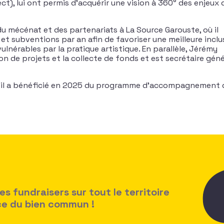
), lui ont permis d’acquérir une vision à 360° des enjeux 
du mécénat et des partenariats à La Source Garouste, où il
et subventions par an afin de favoriser une meilleure inclu
 vulnérables par la pratique artistique. En parallèle, Jérémy
n de projets et la collecte de fonds et est secrétaire géné
 il a bénéficié en 2025 du programme d’accompagnement 
 fundraisers sur tout le territoire
ice du bien commun !