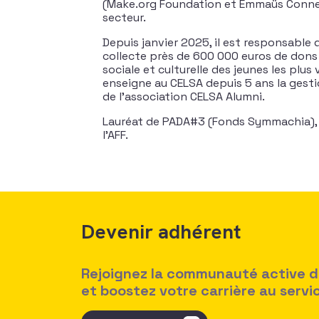
(Make.org Foundation et Emmaüs Connect
secteur.
Depuis janvier 2025, il est responsable 
collecte près de 600 000 euros de dons 
sociale et culturelle des jeunes les plus
enseigne au CELSA depuis 5 ans la gestio
de l’association CELSA Alumni.
Lauréat de PADA#3 (Fonds Symmachia),
l’AFF.
Devenir adhérent
Rejoignez la communauté active des
et boostez votre carrière au serv