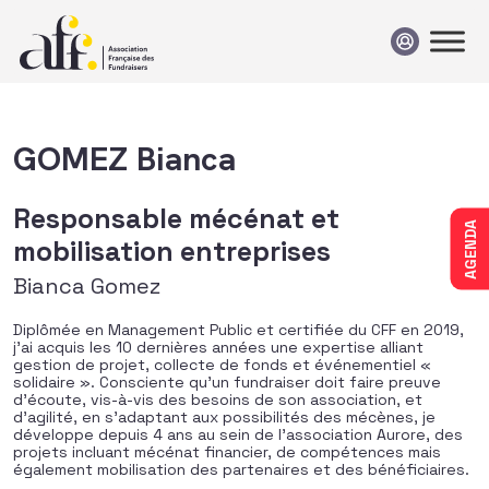
Passer au contenu
GOMEZ Bianca
Responsable mécénat et
AGENDA
mobilisation entreprises
Bianca Gomez
Diplômée en Management Public et certifiée du CFF en 2019,
j’ai acquis les 10 dernières années une expertise alliant
gestion de projet, collecte de fonds et événementiel «
solidaire ». Consciente qu’un fundraiser doit faire preuve
d’écoute, vis-à-vis des besoins de son association, et
d’agilité, en s’adaptant aux possibilités des mécènes, je
développe depuis 4 ans au sein de l’association Aurore, des
projets incluant mécénat financier, de compétences mais
également mobilisation des partenaires et des bénéficiaires.