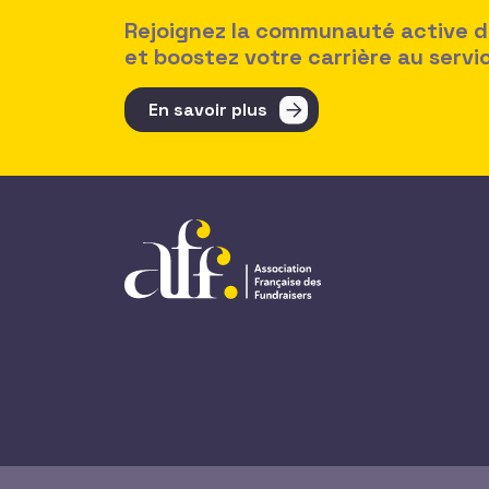
Rejoignez la communauté active des
et boostez votre carrière au serv
En savoir plus