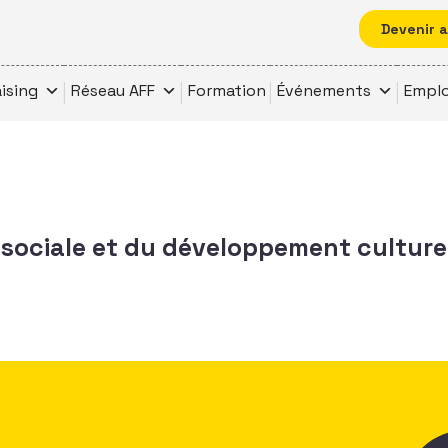
Devenir 
ising
Réseau AFF
Formation
Événements
Emplo
n sociale et du développement culture