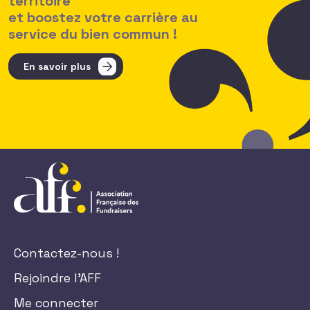
territoire
et boostez votre carrière au
service du bien commun !
En savoir plus
Contactez-nous !
Rejoindre l'AFF
Me connecter