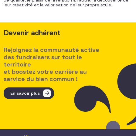
de qualité, le plaisir de la relation à l’autre, la découverte de
leur créativité et la valorisation de leur propre style.
Devenir adhérent
Rejoignez la communauté active
des fundraisers sur tout le
territoire
et boostez votre carrière au
service du bien commun !
En savoir plus