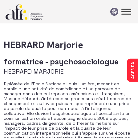
Passer au contenu
HEBRARD Marjorie
formatrice - psychosociologue
AGENDA
HEBRARD MARJORIE
Diplômée de l’Ecole Nationale Louis Lumière, menant en
parallèle une activité de comédienne et un parcours de
manager dans des entreprises américaines et françaises,
Marjorie Hébrard s’intéresse au processus créatif source de
changement et au levier puissant que représente une prise
de parole de qualité pour contribuer à l’intelligence
collective. Elle devient psychosociologue et consultante en
communication orale et accompagne depuis 2008 équipes,
managers, cadres dirigeants, de différents métiers sur
l’impact de leur prise de parole et la qualité de leur
communication interpersonnelle qui s’appuie sur une écoute