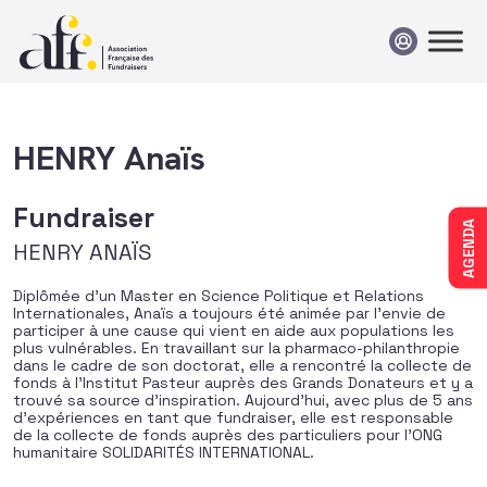
Passer au contenu
HENRY Anaïs
Fundraiser
AGENDA
HENRY ANAÏS
Diplômée d’un Master en Science Politique et Relations
Internationales, Anaïs a toujours été animée par l’envie de
participer à une cause qui vient en aide aux populations les
plus vulnérables. En travaillant sur la pharmaco-philanthropie
dans le cadre de son doctorat, elle a rencontré la collecte de
fonds à l’Institut Pasteur auprès des Grands Donateurs et y a
trouvé sa source d’inspiration. Aujourd’hui, avec plus de 5 ans
d’expériences en tant que fundraiser, elle est responsable
de la collecte de fonds auprès des particuliers pour l’ONG
humanitaire SOLIDARITÉS INTERNATIONAL.