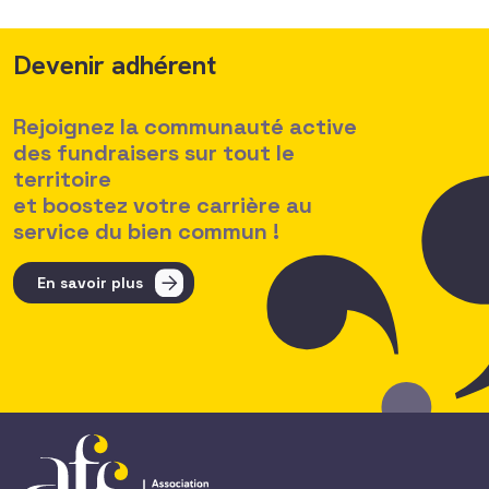
Devenir adhérent
Rejoignez la communauté active
des fundraisers sur tout le
territoire
et boostez votre carrière au
service du bien commun !
En savoir plus