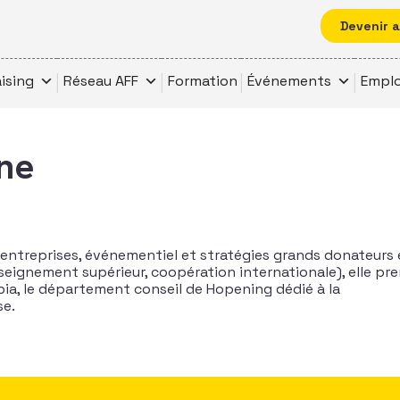
Devenir 
ising
Réseau AFF
Formation
Événements
Emplo
ne
 entreprises, événementiel et stratégies grands donateurs 
nseignement supérieur, coopération internationale), elle pr
pia, le département conseil de Hopening dédié à la
se.