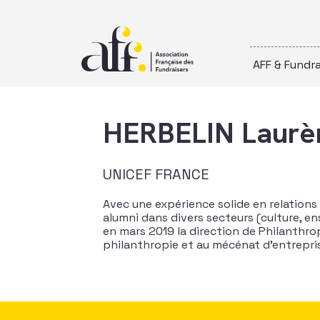
Passer au contenu
AFF & Fundra
HERBELIN Laurè
UNICEF FRANCE
Avec une expérience solide en relations
alumni dans divers secteurs (culture, e
en mars 2019 la direction de Philanthro
philanthropie et au mécénat d’entrepri