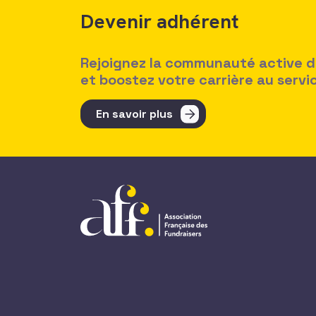
Devenir adhérent
Rejoignez la communauté active des
et boostez votre carrière au serv
En savoir plus