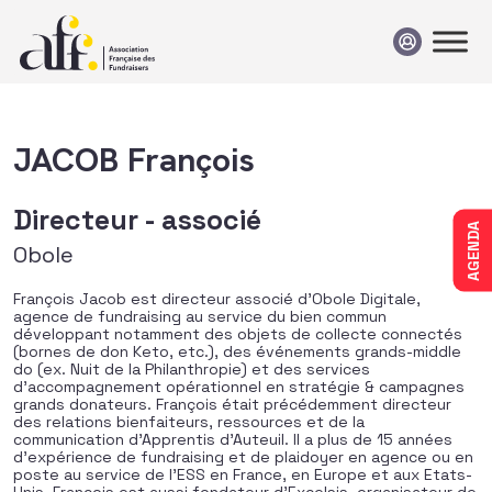
Passer au contenu
JACOB François
Directeur - associé
AGENDA
Obole
François Jacob est directeur associé d’Obole Digitale,
agence de fundraising au service du bien commun
développant notamment des objets de collecte connectés
(bornes de don Keto, etc.), des événements grands-middle
do (ex. Nuit de la Philanthropie) et des services
d’accompagnement opérationnel en stratégie & campagnes
grands donateurs. François était précédemment directeur
des relations bienfaiteurs, ressources et de la
communication d’Apprentis d’Auteuil. Il a plus de 15 années
d’expérience de fundraising et de plaidoyer en agence ou en
poste au service de l’ESS en France, en Europe et aux Etats-