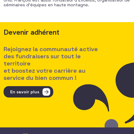
Unis. François est aussi fondateur d’Excelsis, organisateur de
séminaires d’équipes en haute montagne.
Devenir adhérent
Rejoignez la communauté active
des fundraisers sur tout le
territoire
et boostez votre carrière au
service du bien commun !
En savoir plus